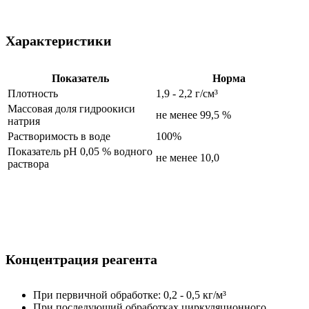
Характеристики
Показатель
Норма
Плотность
1,9 - 2,2 г/см³
Массовая доля гидроокиси
не менее 99,5 %
натрия
Растворимость в воде
100%
Показатель рН 0,05 % водного
не менее 10,0
раствора
Концентрация реагента
При первичной обработке: 0,2 - 0,5 кг/м³
При последующий обработках циркуляционного