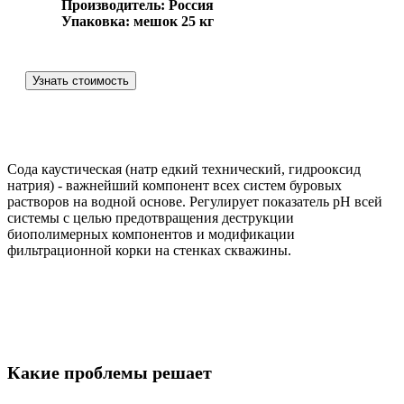
Производитель: Россия
Упаковка: мешок 25 кг
Узнать стоимость
Сода каустическая (натр едкий технический, гидрооксид
натрия) - важнейший компонент всех систем буровых
растворов на водной основе. Регулирует показатель рН всей
системы с целью предотвращения деструкции
биополимерных компонентов и модификации
фильтрационной корки на стенках скважины.
Какие проблемы решает